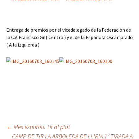
Entrega de premios por el vicedelegado de la Federación de
la C.V. Francisco Gil( Centro ) y el de la Española Oscar jurado
( A la izquierda )
Navegación
←
Mes esportiu. Tir al plat
CAMP DE TIR LA ARBOLEDA DE LLIRIA 1ª TIRADA A