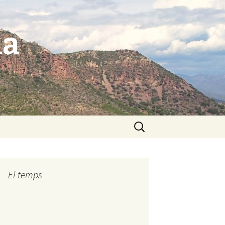
ia
Buscar:
El temps