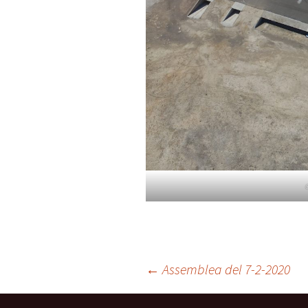
Navegación
←
Assemblea del 7-2-2020