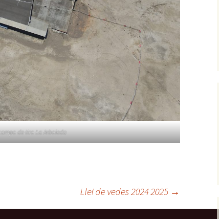
campo de tiro La Arboleda
Llei de vedes 2024 2025
→