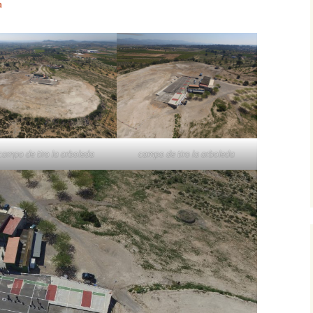
a
campo de tiro la arboleda
campo de tiro la arboleda