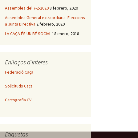
Assemblea del 7-2-2020
8 febrero, 2020
Assemblea General extraordiària. Eleccions
a Junta Directiva
2 febrero, 2020
LA CAÇA ÉS UN BÉ SOCIAL
18 enero, 2018
Enllaços d’interes
Federació Caça
Solicituds Caça
Cartografia CV
Etiquetas