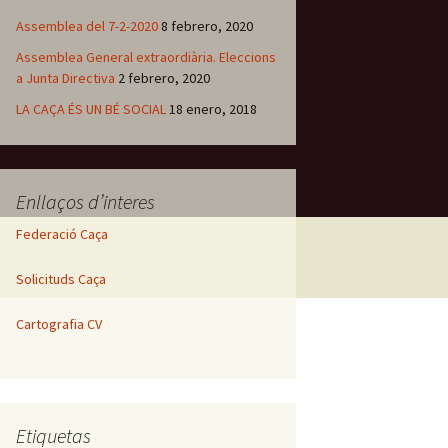
Assemblea del 7-2-2020
8 febrero, 2020
Assemblea General extraordiària. Eleccions
a Junta Directiva
2 febrero, 2020
LA CAÇA ÉS UN BÉ SOCIAL
18 enero, 2018
Enllaços d’interes
Federació Caça
Solicituds Caça
Cartografia CV
Etiquetas