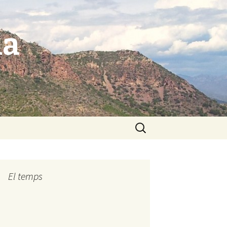
ia
Buscar:
El temps