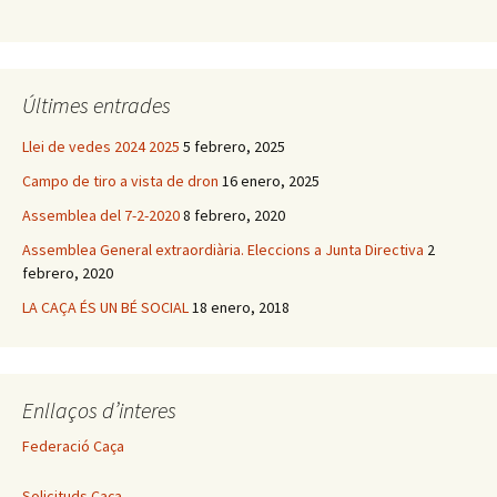
Últimes entrades
Llei de vedes 2024 2025
5 febrero, 2025
Campo de tiro a vista de dron
16 enero, 2025
Assemblea del 7-2-2020
8 febrero, 2020
Assemblea General extraordiària. Eleccions a Junta Directiva
2
febrero, 2020
LA CAÇA ÉS UN BÉ SOCIAL
18 enero, 2018
Enllaços d’interes
Federació Caça
Solicituds Caça