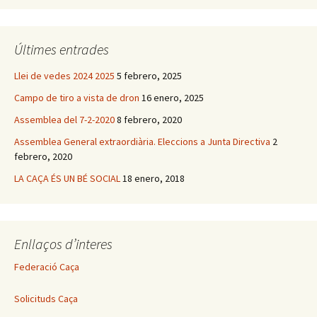
Últimes entrades
Llei de vedes 2024 2025
5 febrero, 2025
Campo de tiro a vista de dron
16 enero, 2025
Assemblea del 7-2-2020
8 febrero, 2020
Assemblea General extraordiària. Eleccions a Junta Directiva
2
febrero, 2020
LA CAÇA ÉS UN BÉ SOCIAL
18 enero, 2018
Enllaços d’interes
Federació Caça
Solicituds Caça