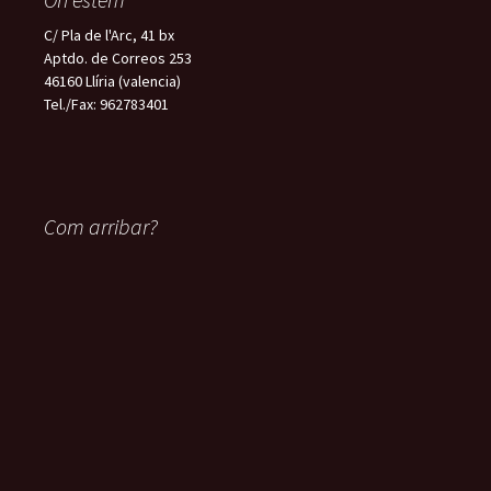
C/ Pla de l'Arc, 41 bx
Aptdo. de Correos 253
46160 Llíria (valencia)
Tel./Fax: 962783401
Com arribar?